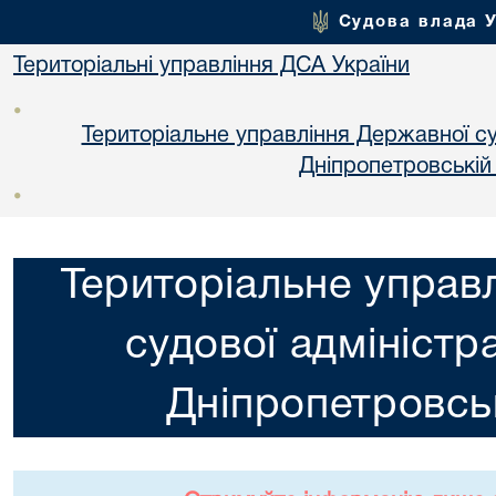
Судова влада 
Територіальні управління ДСА України
•
Територіальне управління Державної суд
Днiпропетровській
•
Територіальне управ
судової адміністра
Днiпропетровськ