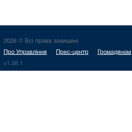
2026 © Всі права захищені
Про Управління
Прес-центр
Громадянам
v1.38.1