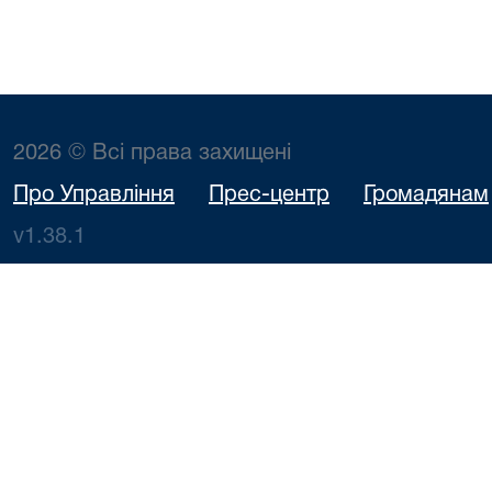
2026 © Всі права захищені
Про Управління
Прес-центр
Громадянам
v1.38.1