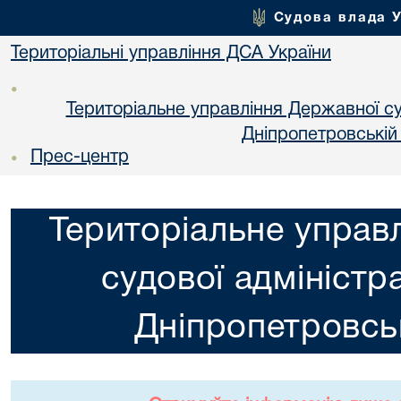
Судова влада 
Територіальні управління ДСА України
•
Територіальне управління Державної суд
Днiпропетровській
Прес-центр
•
Територіальне управ
судової адміністра
Днiпропетровськ