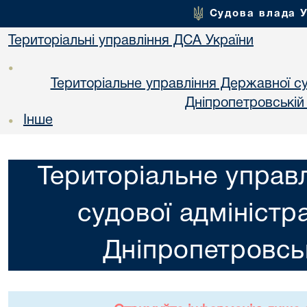
Судова влада 
Територіальні управління ДСА України
•
Територіальне управління Державної суд
Днiпропетровській
Інше
•
Територіальне управ
судової адміністра
Днiпропетровськ