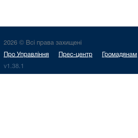
2026 © Всі права захищені
Про Управління
Прес-центр
Громадянам
v1.38.1