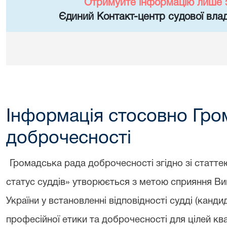
Отримуйте інформацію лише 
Єдиний Контакт-центр судової влад
Інформація стосовно Гро
доброчесності
Громадська рада доброчесності згідно зі статтею
статус суддів»
утворюється з метою сприяння Вищі
України у встановленні відповідності судді (канди
професійної етики та доброчесності для цілей кв