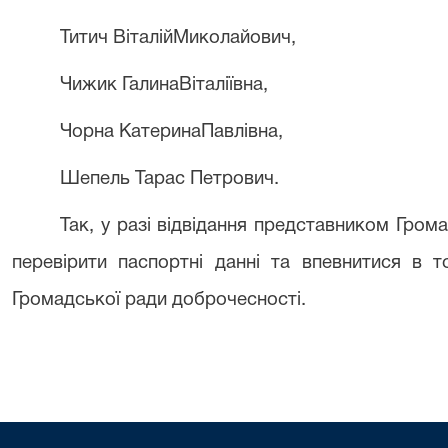
Титич ВіталійМиколайович,
Чижик ГалинаВіталіївна,
Чорна КатеринаПавлівна,
Шепель Тарас Петрович.
Так, у разі відвідання представником
Грома
перевірити паспортні данні та впевнитися в 
Громадської ради доброчесності
.