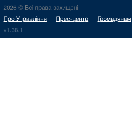
2026 © Всі права захищені
Про Управління
Прес-центр
Громадянам
v1.38.1