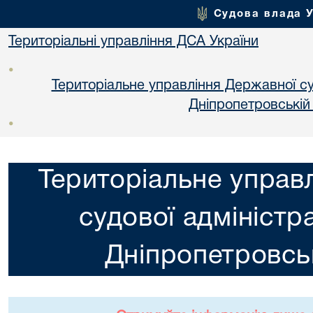
Судова влада 
Територіальні управління ДСА України
•
Територіальне управління Державної суд
Днiпропетровській
•
Територіальне управ
судової адміністра
Днiпропетровськ