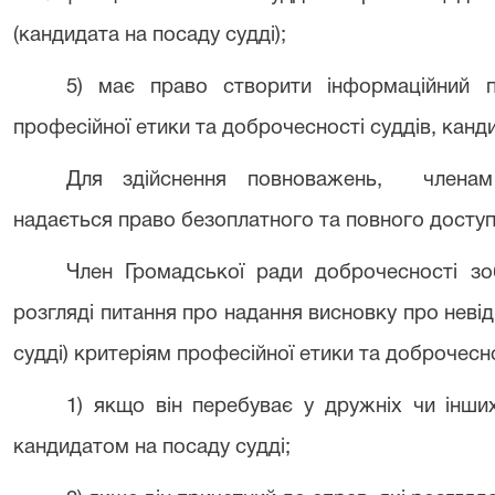
(кандидата на посаду судді);
5) має право створити інформаційний 
професійної етики та доброчесності суддів, канди
Для здійснення повноважень, членам 
надається право безоплатного та повного доступ
Член Громадської ради доброчесності зоб
розгляді питання про надання висновку про невід
судді) критеріям професійної етики та доброчесно
1) якщо він перебуває у дружніх чи інши
кандидатом на посаду судді;