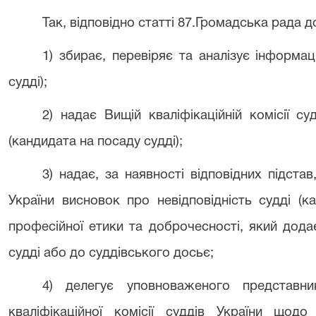
Так, відповідно статті 87.Громадська рада 
1) збирає, перевіряє та аналізує інформа
судді);
2) надає Вищій кваліфікаційній комісії с
(кандидата на посаду судді);
3) надає, за наявності відповідних підстав,
України висновок про невідповідність судді (к
професійної етики та доброчесності, який дод
судді або до суддівського досьє;
4) делегує уповноваженого представни
кваліфікаційної комісії суддів України щодо