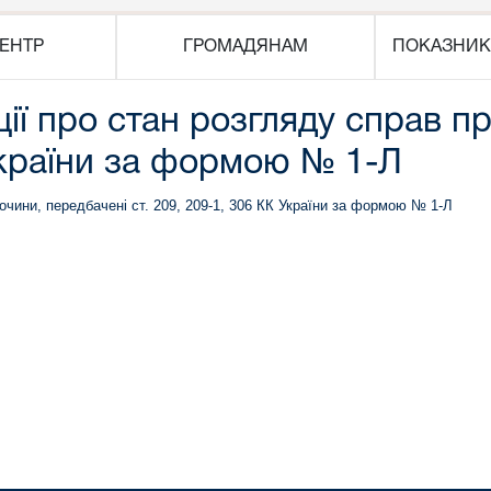
ЕНТР
ГРОМАДЯНАМ
ПОКАЗНИК
нції про стан розгляду справ п
 України за формою № 1-Л
злочини, передбачені ст. 209, 209-1, 306 КК України за формою № 1-Л