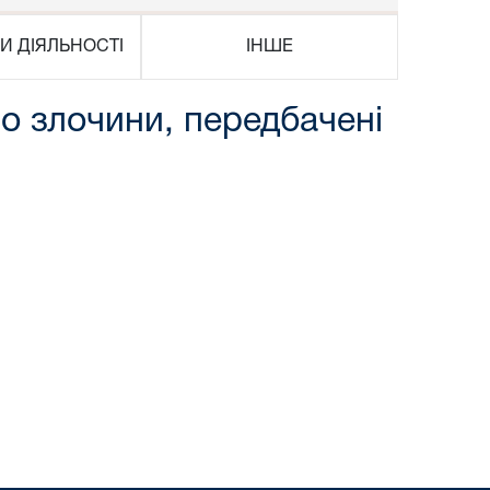
И ДІЯЛЬНОСТІ
ІНШЕ
ро злочини, передбачені