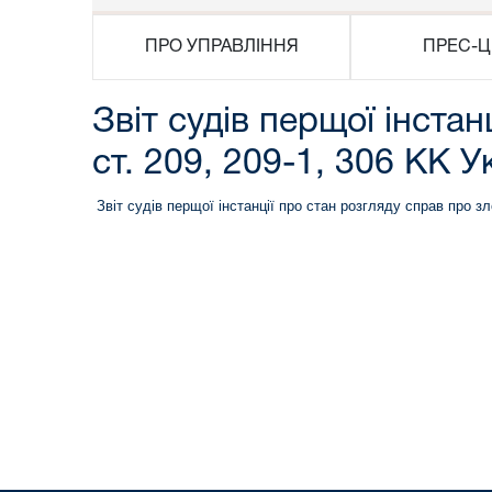
ПРО УПРАВЛІННЯ
ПРЕС-Ц
Звіт судів перщої інста
ст. 209, 209-1, 306 КК
Звіт судів перщої інстанції про стан розгляду справ про 