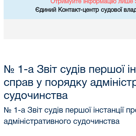
Отримуйте інформацію лише 
Єдиний Контакт-центр судової влад
№ 1-а Звіт судів першої і
справ у порядку адмініст
судочинства
№ 1-а Звіт судів першої інстанції п
адміністративного судочинства