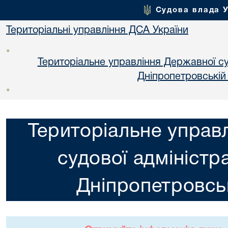
Судова влада 
Територіальні управління ДСА України
•
Територіальне управління Державної суд
Днiпропетровській
•
Територіальне управ
судової адміністра
Днiпропетровськ