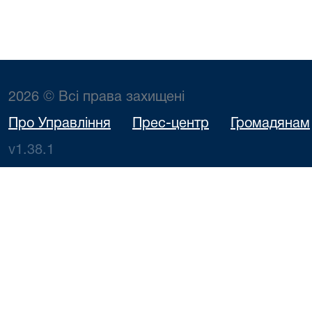
2026 © Всі права захищені
Про Управління
Прес-центр
Громадянам
v1.38.1