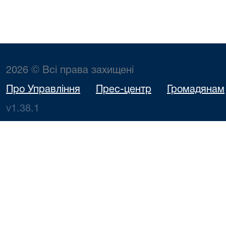
2026 © Всі права захищені
Про Управління
Прес-центр
Громадянам
v1.38.1