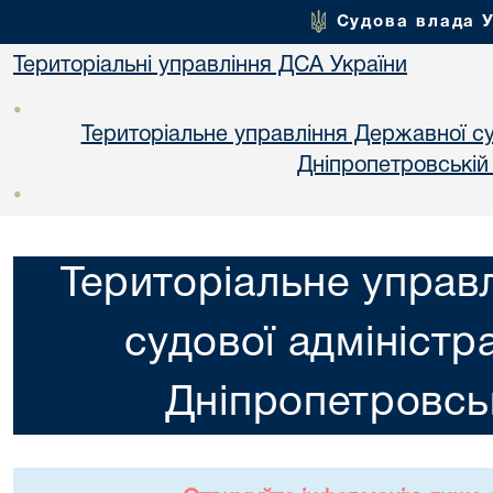
Судова влада 
Територіальні управління ДСА України
•
Територіальне управління Державної суд
Днiпропетровській
•
Територіальне управ
судової адміністра
Днiпропетровськ