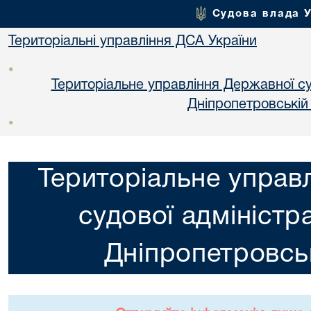
Судова влада 
Територіальні управління ДСА України
•
Територіальне управління Державної суд
Днiпропетровській
•
Територіальне управ
судової адміністра
Днiпропетровськ