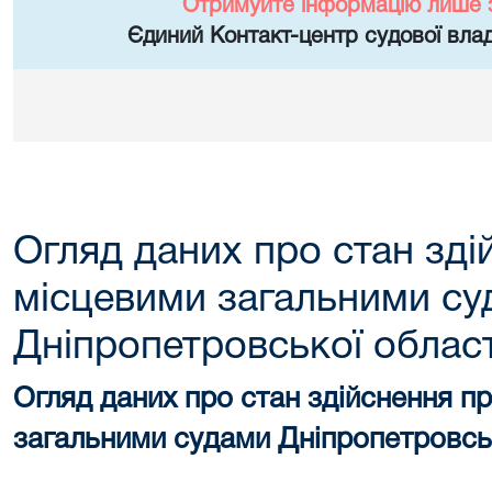
Отримуйте інформацію лише 
Єдиний Контакт-центр судової влад
Огляд даних про стан зд
місцевими загальними су
Дніпропетровської област
Огляд даних
про стан здійснення п
загальними судами Дніпропетровськ