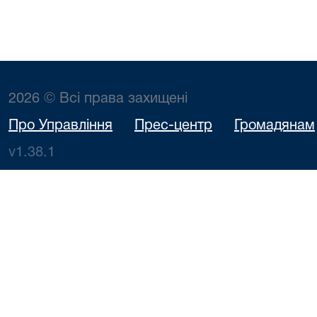
2026 © Всі права захищені
Про Управління
Прес-центр
Громадянам
v1.38.1