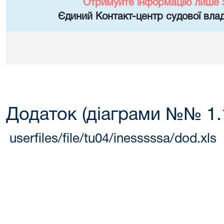
Отримуйте інформацію лише 
Єдиний Контакт-центр судової влад
Додаток (діаграми №№ 1.1
userfiles/file/tu04/inesssssa/dod.xls