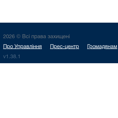
2026 © Всі права захищені
Про Управління
Прес-центр
Громадянам
v1.38.1