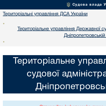
Судова влада 
Територіальні управління ДСА України
•
Територіальне управління Державної суд
Днiпропетровській
•
Територіальне управ
судової адміністра
Днiпропетровськ