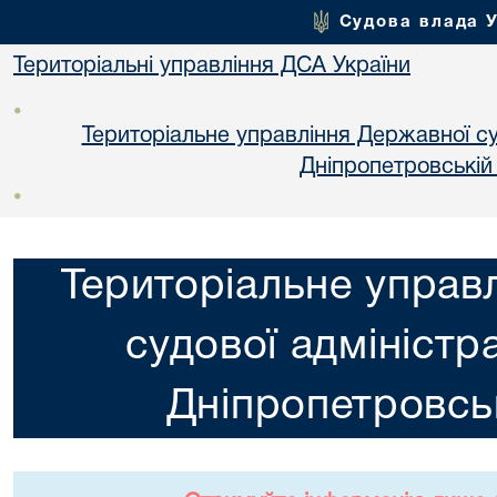
Судова влада 
Територіальні управління ДСА України
•
Територіальне управління Державної суд
Днiпропетровській
•
Територіальне управ
судової адміністра
Днiпропетровськ