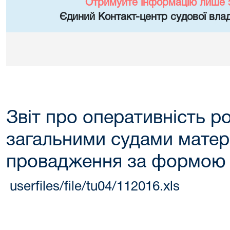
Отримуйте інформацію лише 
Єдиний Контакт-центр судової влад
Звіт про оперативність р
загальними судами матер
провадження за формою
userfiles/file/tu04/112016.xls