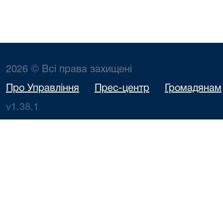
2026 © Всі права захищені
Про Управління
Прес-центр
Громадянам
v1.38.1