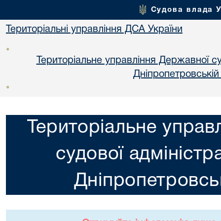
Судова влада 
Територіальні управління ДСА України
•
Територіальне управління Державної суд
Днiпропетровській
•
Територіальне управ
судової адміністра
Днiпропетровськ