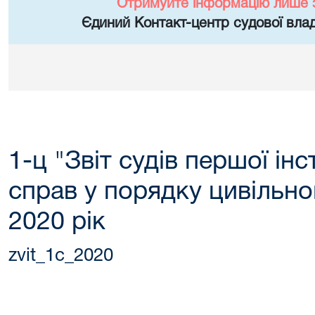
Отримуйте інформацію лише 
Єдиний Контакт-центр судової влад
1-ц "Звіт судів першої інс
справ у порядку цивільно
2020 рік
zvit_1c_2020