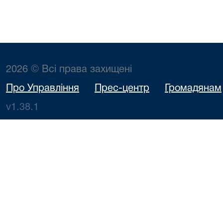
2026 © Всі права захищені
Про Управління
Прес-центр
Громадянам
v1.38.1