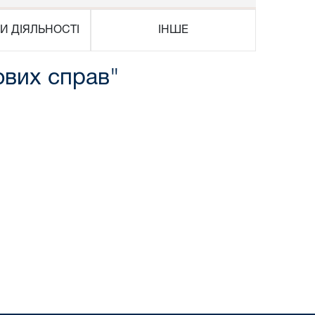
И ДІЯЛЬНОСТІ
ІНШЕ
ових справ"