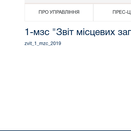
ПРО УПРАВЛІННЯ
ПРЕС-Ц
1-мзс "Звіт місцевих за
zvit_1_mzc_2019