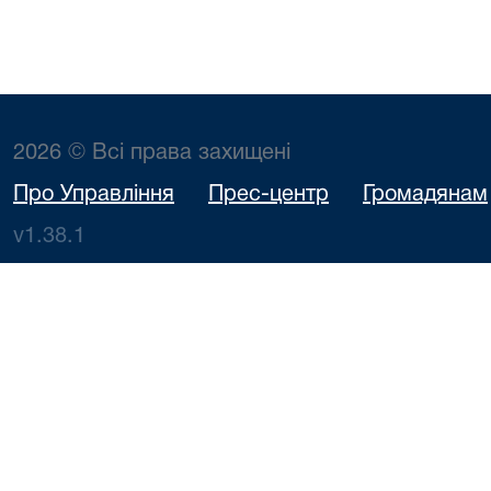
2026 © Всі права захищені
Про Управління
Прес-центр
Громадянам
v1.38.1