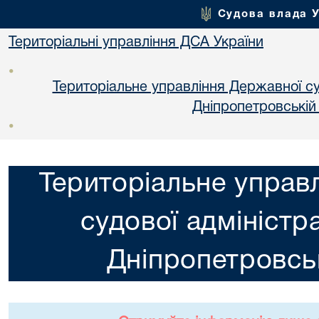
Судова влада 
Територіальні управління ДСА України
•
Територіальне управління Державної суд
Днiпропетровській
•
Територіальне управ
судової адміністра
Днiпропетровськ