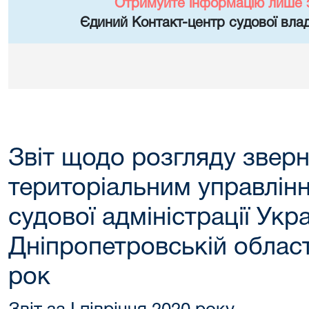
Отримуйте інформацію лише 
Єдиний Контакт-центр судової влад
Звіт щодо розгляду звер
територіальним управлін
судової адміністрації Укра
Дніпропетровській області
рок