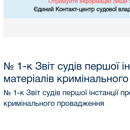
Отримуйте інформацію лише 
Єдиний Контакт-центр судової влад
№ 1-к Звіт судів першої і
матеріалів кримінальног
№ 1-к Звіт судів першої інстанції п
кримінального провадження