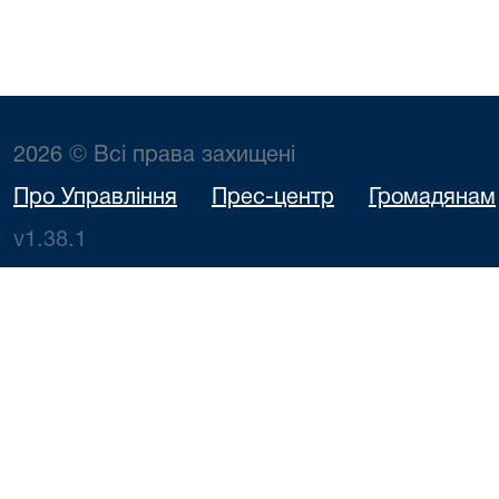
2026 © Всі права захищені
Про Управління
Прес-центр
Громадянам
v1.38.1