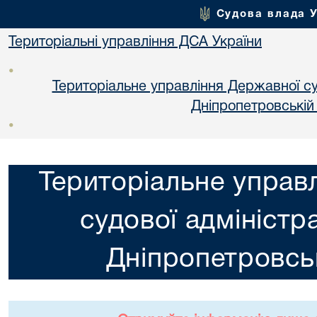
Судова влада 
Територіальні управління ДСА України
•
Територіальне управління Державної суд
Днiпропетровській
•
Територіальне управ
судової адміністра
Днiпропетровськ