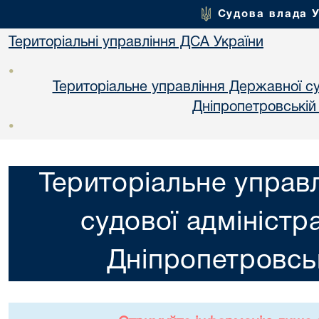
Судова влада 
Територіальні управління ДСА України
•
Територіальне управління Державної суд
Днiпропетровській
•
Територіальне управ
судової адміністра
Днiпропетровськ