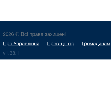
2026 © Всі права захищені
Про Управління
Прес-центр
Громадянам
v1.38.1