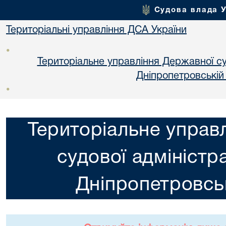
Судова влада 
Територіальні управління ДСА України
•
Територіальне управління Державної суд
Днiпропетровській
•
Територіальне управ
судової адміністра
Днiпропетровськ