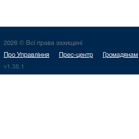
2026 © Всі права захищені
Про Управління
Прес-центр
Громадянам
v1.38.1