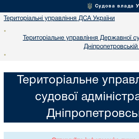
Судова влада 
Територіальні управління ДСА України
•
Територіальне управління Державної суд
Днiпропетровській
•
Територіальне управ
судової адміністра
Днiпропетровськ