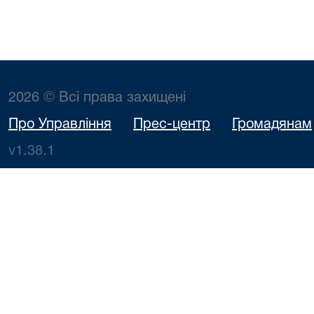
2026 © Всі права захищені
Про Управління
Прес-центр
Громадянам
v1.38.1