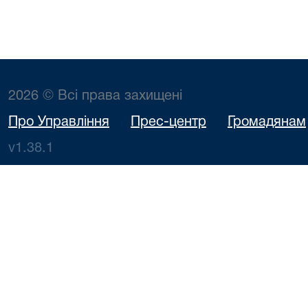
2026 © Всі права захищені
Про Управління
Прес-центр
Громадянам
v1.38.1