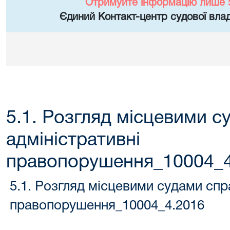
Отримуйте інформацію лише 
Єдиний Контакт-центр судової влад
5.1. Розгляд місцевими с
адміністративні
правопорушення_10004_4
5.1. Розгляд місцевими судами спр
правопорушення_10004_4.2016