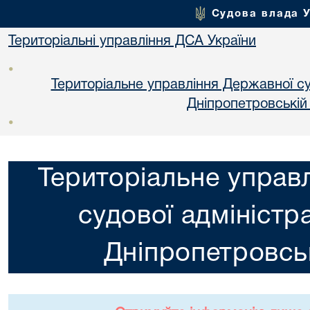
Судова влада 
Територіальні управління ДСА України
•
Територіальне управління Державної суд
Днiпропетровській
•
Територіальне управ
судової адміністра
Днiпропетровськ