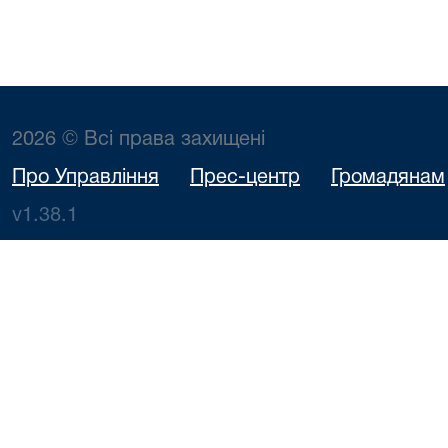
2026 © Всі права захищені
Про Управління
Прес-центр
Громадянам
v1.38.1