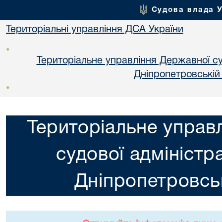
Судова влада 
Територіальні управління ДСА України
•
Територіальне управління Державної суд
Днiпропетровській
•
Територіальне управ
судової адміністра
Днiпропетровськ