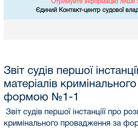
Отримуйте інформацію лише 
Єдиний Контакт-центр судової влад
Звіт судів першої інстанці
матеріалів кримінальног
формою №1-1
Звіт судів першої інстанціїї про ро
кримінального провадження за ф