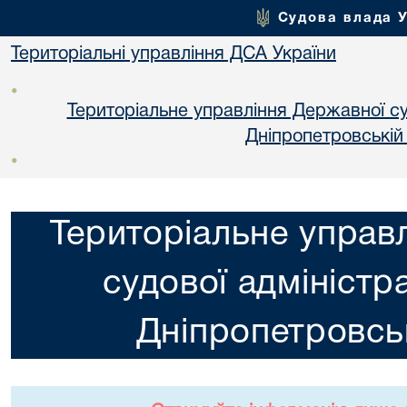
Судова влада 
Територіальні управління ДСА України
•
Територіальне управління Державної суд
Днiпропетровській
•
Територіальне управ
судової адміністра
Днiпропетровськ