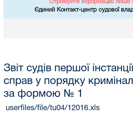
Отримуйте інформацію лише 
Єдиний Контакт-центр судової влад
Звіт судів першої інстанці
справ у порядку криміна
за формою № 1
userfiles/file/tu04/12016.xls