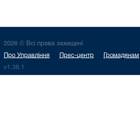
2026 © Всі права захищені
Про Управління
Прес-центр
Громадянам
v1.38.1