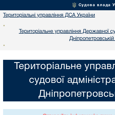
Судова влада 
Територіальні управління ДСА України
•
Територіальне управління Державної суд
Днiпропетровській
•
Територіальне управ
судової адміністра
Днiпропетровськ