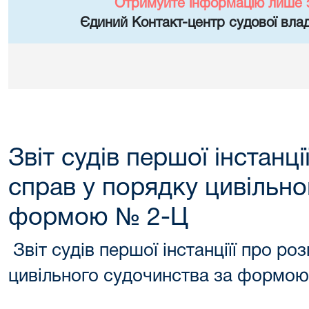
Отримуйте інформацію лише 
Єдиний Контакт-центр судової влад
Звіт судів першої інстанці
справ у порядку цивільно
формою № 2-Ц
Звіт судів першої інстанціїї про ро
цивільного судочинства за формо