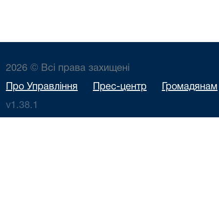
2026 © Всі права захищені
Про Управління
Прес-центр
Громадянам
v1.38.1