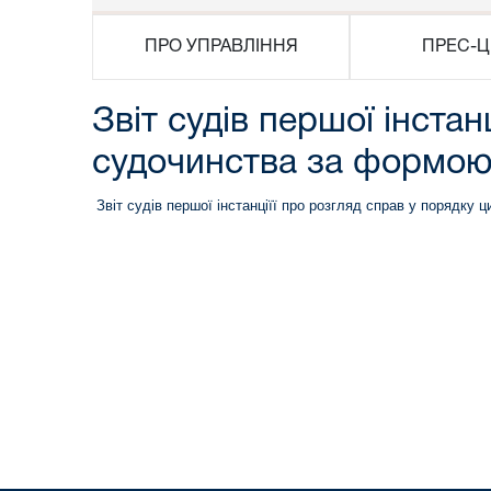
ПРО УПРАВЛІННЯ
ПРЕС-Ц
Звіт судів першої інстан
судочинства за формо
Звіт судів першої інстанціїї про розгляд справ у порядк