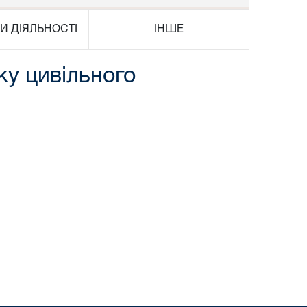
И ДІЯЛЬНОСТІ
ІНШЕ
дку цивільного