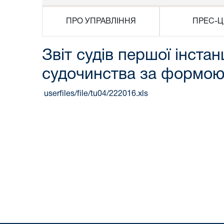
ПРО УПРАВЛІННЯ
ПРЕС-Ц
Звіт судів першої інстан
судочинства за формою
userfiles/file/tu04/222016.xls