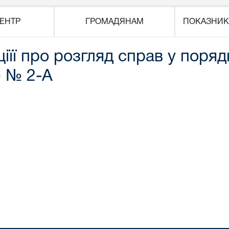
ЕНТР
ГРОМАДЯНАМ
ПОКАЗНИК
ціїї про розгляд справ у поря
 № 2-А