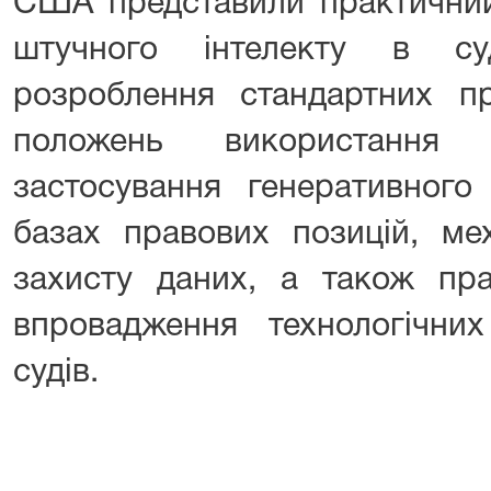
США представили практичний
штучного інтелекту в с
розроблення стандартних п
положень використання ш
застосування генеративного
базах правових позицій, мех
захисту даних, а також пра
впровадження технологічних
судів.