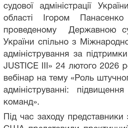
судової адміністрації Украї
області Ігором Панасенк
проведеному Державною су
України спільно з Міжнародн
адміністрування за підтрим
JUSTICE III» 24 лютого 2026 
вебінар на тему «Роль штучно
адмініструванні: підвищенн
команд».
Під час заходу представники 