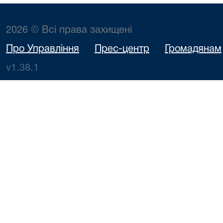
2026 © Всі права захищені
Про Управління
Прес-центр
Громадянам
v1.38.1