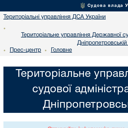
Судова влада 
Територіальні управління ДСА України
•
Територіальне управління Державної суд
Днiпропетровській
Прес-центр
Головне
•
•
Територіальне управ
судової адміністра
Днiпропетровськ