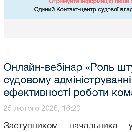
Отримуйте інформацію лише 
Єдиний Контакт-центр судової влад
Онлайн-вебінар «Роль шту
судовому адмініструванні
ефективності роботи ком
25 лютого 2026, 16:20
Заступником начальника у