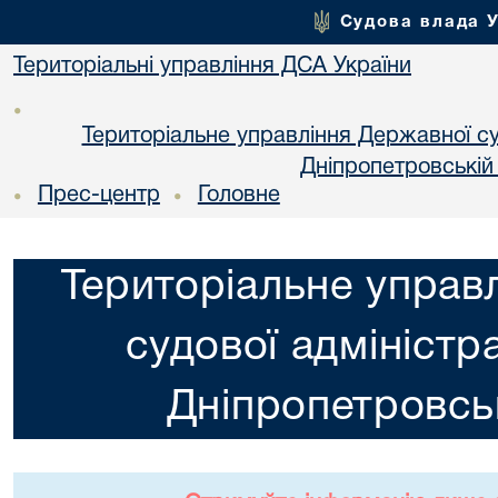
Судова влада 
Територіальні управління ДСА України
•
Територіальне управління Державної суд
Днiпропетровській
Прес-центр
Головне
•
•
Територіальне управ
судової адміністра
Днiпропетровськ