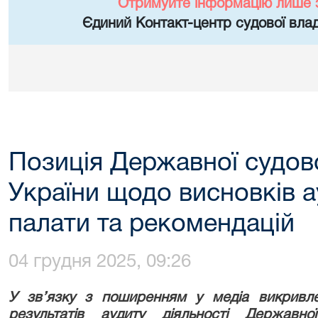
Отримуйте інформацію лише 
Єдиний Контакт-центр судової влад
Позиція Державної судово
України щодо висновків а
палати та рекомендацій
04 грудня 2025, 09:26
У зв’язку з поширенням у медіа викривле
результатів аудиту діяльності
Державної