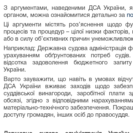
З аргументами, наведеними ДСА України, я
органом, можна ознайомитися детально за
по
Ці аргументи містять роз’яснення щодо фу
процесів та процедур – цілої низки факторів,
або в силу об’єктивних причин унеможливлюют
Наприклад: Державна судова адміністрація ф
урахуванням обґрунтованих потреб судів
відсотка задоволення бюджетного запиту
України.
Варто зауважити, що навіть в умовах відчу
ДСА України вживає заходів щодо забезпе
суддівської винагороди, заробітної плати
обсязі, згідно з відповідними нарахуванням
матеріально-технічного забезпечення. Покра
доступу громадян, інших осіб до правосуддя.