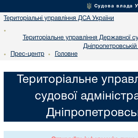
Судова влада 
Територіальні управління ДСА України
•
Територіальне управління Державної суд
Днiпропетровській
Прес-центр
Головне
•
•
Територіальне управ
судової адміністра
Днiпропетровськ