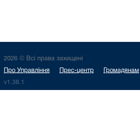
2026 © Всі права захищені
Про Управління
Прес-центр
Громадянам
v1.38.1