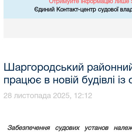
Отримуйте інформацію лише 
Єдиний Контакт-центр судової влад
Шаргородський районний 
працює в новій будівлі і
28 листопада 2025, 12:12
Забезпечення судових установ нале