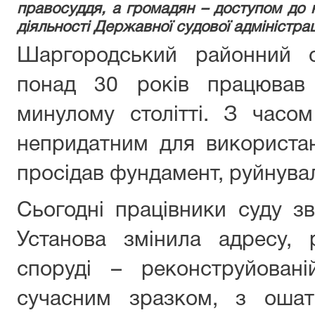
правосуддя, а громадян – доступом до н
діяльності Державної судової адміністрац
Шаргородський районний с
понад 30 років працював 
минулому столітті. З часо
непридатним для використа
просідав фундамент, руйнувал
Сьогодні працівники суду з
Установа змінила адресу, 
споруді – реконструйован
сучасним зразком, з оша