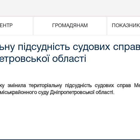
ЕНТР
ГРОМАДЯНАМ
ПОКАЗНИК
ьну підсудність судових спра
етровської області
у змінила територіальну підсудність судових справ
Ме
 міськрайонного суду Дніпропетровської області
.