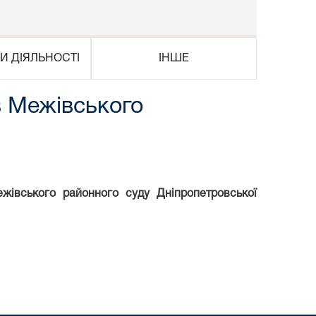
И ДІЯЛЬНОСТІ
ІНШЕ
в Межівського
жівського районного суду Дніпропетровської