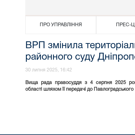
ПРО УПРАВЛІННЯ
ПРЕС-Ц
ВРП змінила територіал
районного суду Дніпроп
30 липня 2025, 16:42
Вища рада правосуддя з 4 серпня 2025 рок
області
шляхом її передачі до Павлоградського