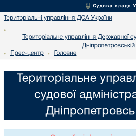
Судова влада 
Територіальні управління ДСА України
•
Територіальне управління Державної суд
Днiпропетровській
Прес-центр
Головне
•
•
Територіальне управ
судової адміністра
Днiпропетровськ