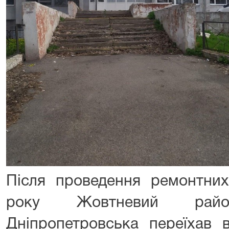
Після проведення ремонтних
року Жовтневий рай
Дніпропетровська переїхав 