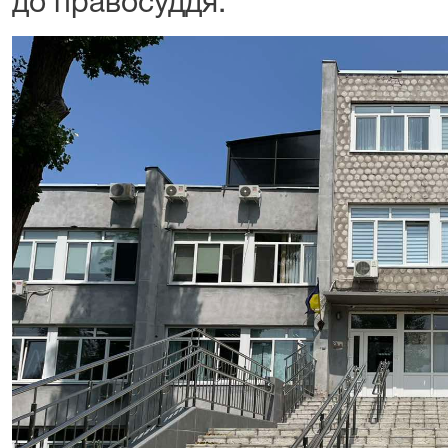
до правосуддя.