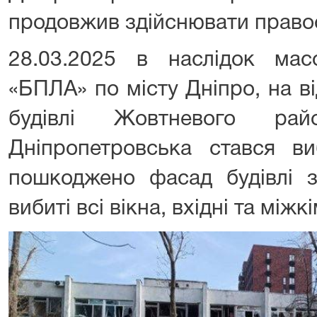
продовжив здійснювати право
28.03.2025 в наслідок мас
«БПЛА» по місту Дніпро, на від
будівлі Жовтневого рай
Дніпропетровська стався в
пошкоджено фасад будівлі з
вибиті всі вікна, вхідні та міжк