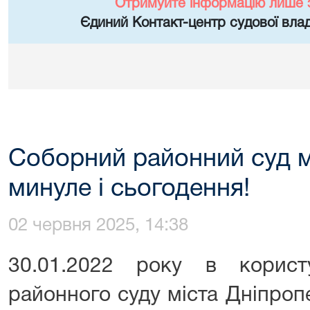
Отримуйте інформацію лише 
Єдиний Контакт-центр судової влад
Соборний районний суд м
минуле і сьогодення!
02 червня 2025, 14:38
30.01.2022 року в корис
районного суду міста Дніпроп