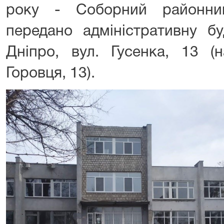
року - Соборний районни
передано адміністративну б
Дніпро, вул. Гусенка, 13 (
Горовця, 13).