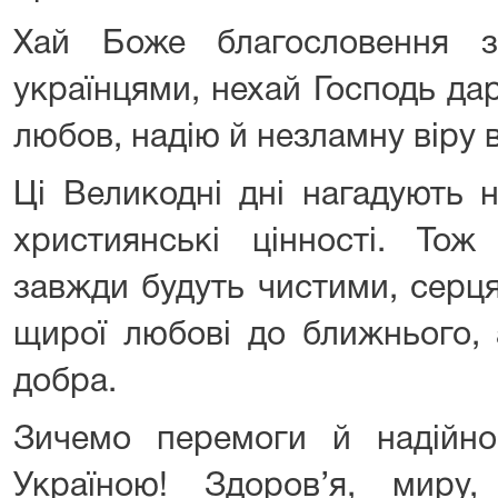
Хай Боже благословення 
українцями, нехай Господь д
любов, надію й незламну віру 
Ці Великодні дні нагадують н
християнські цінності. То
завжди будуть чистими, серц
щирої любові до ближнього, 
добра.
Зичемо перемоги й надійн
Україною! Здоров’я, миру