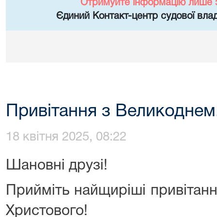
Отримуйте інформацію лише 
Єдиний Контакт-центр судової влад
Привітання з Великоднем
18 квітня 2025, 08:22
Шановні друзі!
Прийміть найщиріші привітанн
Христового!