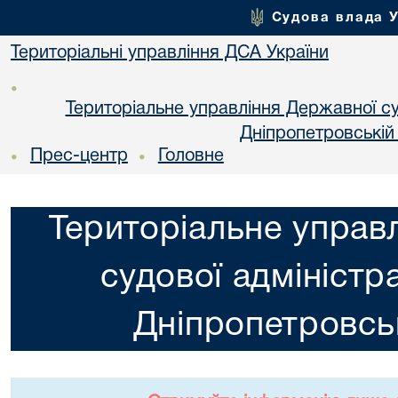
Судова влада 
Територіальні управління ДСА України
•
Територіальне управління Державної суд
Днiпропетровській
Прес-центр
Головне
•
•
Територіальне управ
судової адміністра
Днiпропетровськ