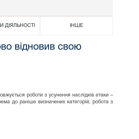
И ДІЯЛЬНОСТІ
ІНШЕ
во відновив свою
овжується роботи з усунення наслідків атаки –
рема до раніше визначених категорій, робота з