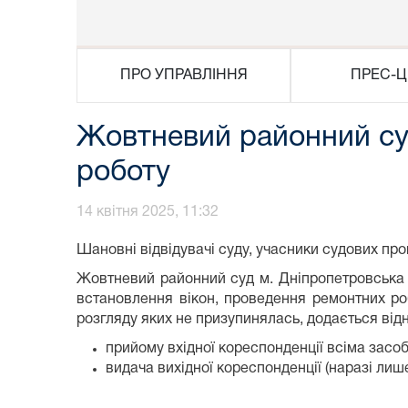
ПРО УПРАВЛІННЯ
ПРЕС-Ц
Жовтневий районний суд
роботу
14 квітня 2025, 11:32
Шановні відвідувачі суду, учасники судових про
Жовтневий районний суд м. Дніпропетровська п
встановлення вікон, проведення ремонтних роб
розгляду яких не призупинялась, додається від
прийому вхідної кореспонденції всіма засоб
видача вихідної кореспонденції (наразі лиш