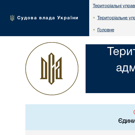
Територіальні упра
Судова влада України
Територіальне упр
•
Головне
•
Тери
адм
Єдини