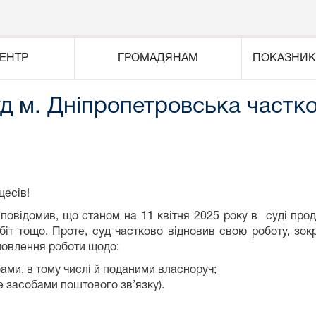
ЕНТР
ГРОМАДЯНАМ
ПОКАЗНИК
 м. Дніпропетровська частко
цесів!
овідомив, що станом на 11 квітня 2025 року в суді прод
іт тощо. Проте, суд частково відновив свою роботу, зок
новлення роботи щодо:
ами, в тому числі й поданими власноруч;
е засобами поштового зв’язку).