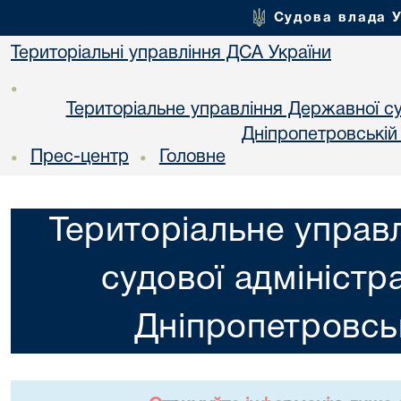
Судова влада 
Територіальні управління ДСА України
•
Територіальне управління Державної суд
Днiпропетровській
Прес-центр
Головне
•
•
Територіальне управ
судової адміністра
Днiпропетровськ