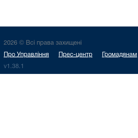
2026 © Всі права захищені
Про Управління
Прес-центр
Громадянам
v1.38.1