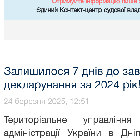
Отримуйте інформацію лише 
Єдиний Контакт-центр судової влад
Залишилося 7 днів до за
декларування за 2024 рік
24 березня 2025, 12:51
Територіальне управлінн
адміністрації України в Дні