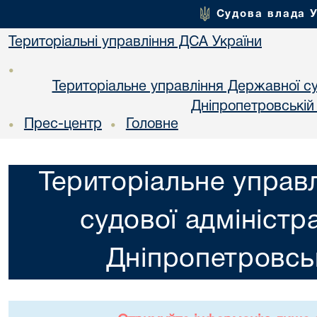
Судова влада 
Територіальні управління ДСА України
•
Територіальне управління Державної суд
Днiпропетровській
Прес-центр
Головне
•
•
Територіальне управ
судової адміністра
Днiпропетровськ