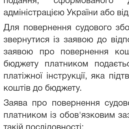
подання, сформованого 
адміністрацією України або ві
Для повернення судового збо
звернутися із заявою до відп
заявою про повернення кош
бюджету платником подаєтьс
платіжної інструкції, яка пі
коштів до бюджету.
Заява про повернення судов
платником із обов'язковим за
такій послідовності: