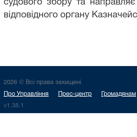
судового збору та направляє
відповідного органу Казначейс
2026 © Всі права захищені
Про Управління
Прес-центр
Громадянам
v1.38.1