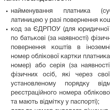
найменування платника (суб
латиницею у разі повернення кошт
код за ЄДРПОУ (для юридичної о
по батькові (за наявності) фізич
повернення коштів в іноземні
номер облікової картки платника
номер) або серія (за наявност
фізичних осіб, які через свої
установленому порядку від
реєстраційного номера обліково
та мають відмітку у паспорті);