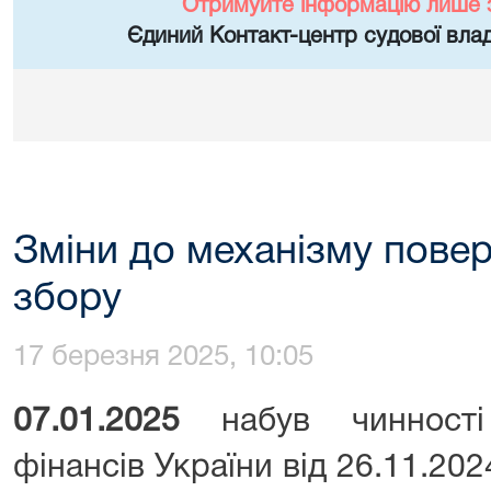
Отримуйте інформацію лише 
Єдиний Контакт-центр судової влад
Зміни до механізму пове
збору
17 березня 2025, 10:05
07.01.2025
набув чинності 
фінансів України від 26.11.2