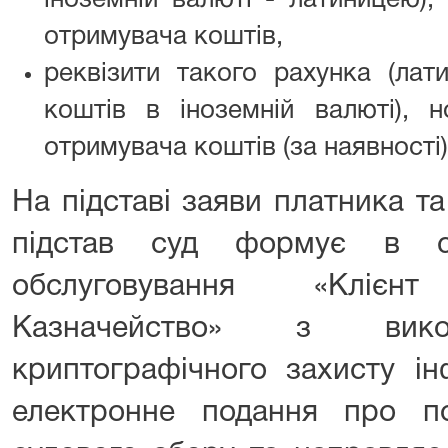
отримувача коштів,
реквізити такого рахунка (лат
коштів в іноземній валюті), 
отримувача коштів (за наявності)
На підставі заяви платника та
підстав суд формує в си
обслуговування «Клієн
Казначейство» з викор
криптографічного захисту ін
електронне подання про п