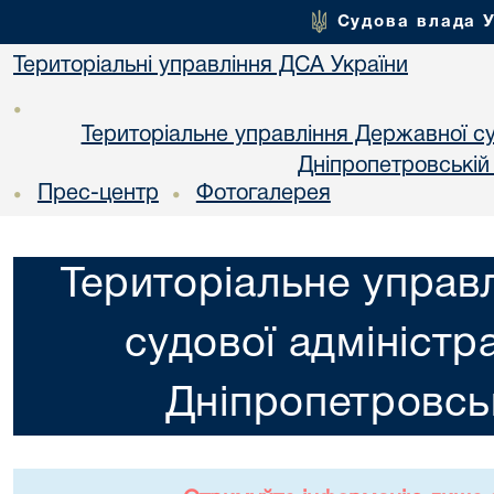
Судова влада 
Територіальні управління ДСА України
•
Територіальне управління Державної суд
Днiпропетровській
Прес-центр
Фотогалерея
•
•
Територіальне управ
судової адміністра
Днiпропетровськ