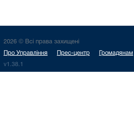
2026 © Всі права захищені
Про Управління
Прес-центр
Громадянам
v1.38.1