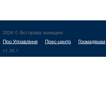
2026 © Всі права захищені
Про Управління
Прес-центр
Громадянам
v1.38.1