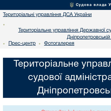
Судова влада 
Територіальні управління ДСА України
•
Територіальне управління Державної суд
Днiпропетровській
Прес-центр
Фотогалерея
•
•
Територіальне управ
судової адміністра
Днiпропетровськ