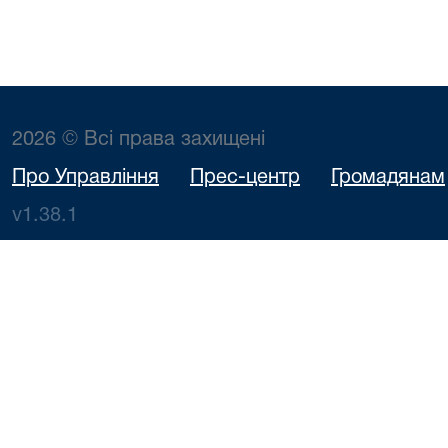
2026 © Всі права захищені
Про Управління
Прес-центр
Громадянам
v1.38.1