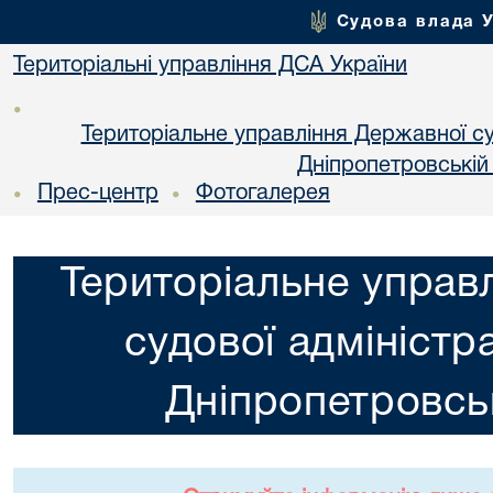
Судова влада 
Територіальні управління ДСА України
•
Територіальне управління Державної суд
Днiпропетровській
Прес-центр
Фотогалерея
•
•
Територіальне управ
судової адміністра
Днiпропетровськ