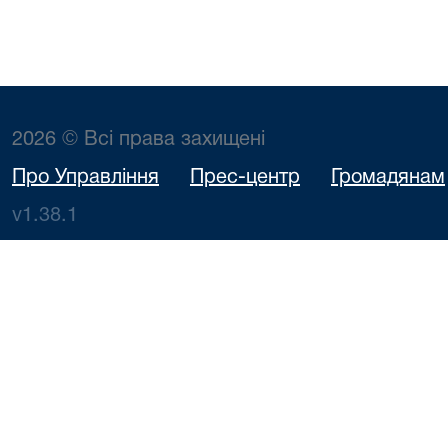
2026 © Всі права захищені
Про Управління
Прес-центр
Громадянам
v1.38.1