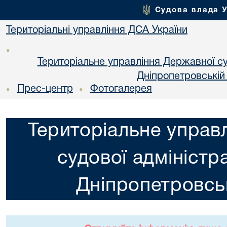
Судова влада 
Територіальні управління ДСА України
•
Територіальне управління Державної суд
Днiпропетровській
Прес-центр
Фотогалерея
•
•
Територіальне управ
судової адміністра
Днiпропетровськ