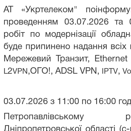
АТ «Укртелеком" поінформ
проведенням 03.07.2026 та 
робіт по модернізації облад
буде припинено надання всіх 
Мережевий Транзит, Ethernet
2
,ОГО!, ADSL VPN,
,
L
VPN
IPTV
Vo
03.07.2026 з 11:00 по 16:00 го
Петропавлівському 
Дніпропетровської області (с