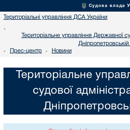
Судова влада 
Територіальні управління ДСА України
•
Територіальне управління Державної суд
Днiпропетровській
Прес-центр
Новини
•
•
Територіальне управ
судової адміністра
Днiпропетровськ