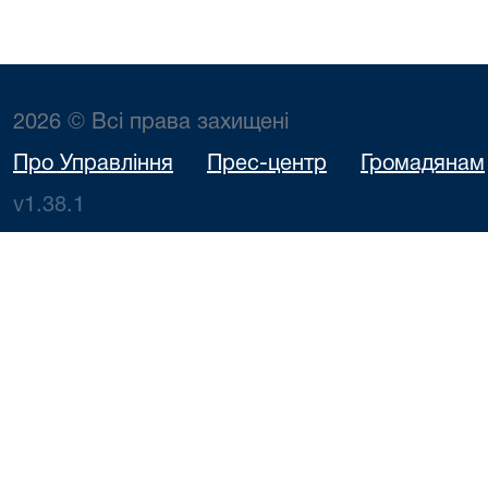
2026 © Всі права захищені
Про Управління
Прес-центр
Громадянам
v1.38.1