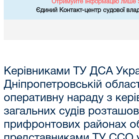
Отримуйте інформацію лише 
Єдиний Контакт-центр судової влад
Керівниками ТУ ДСА Укра
Дніпропетровській облас
оперативну нараду з кер
загальних судів розташов
прифронтових районах об
представниками ТУ ССО 