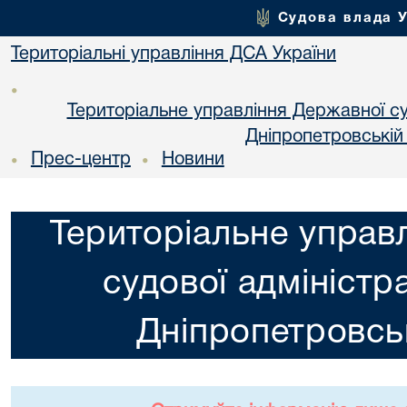
Судова влада 
Територіальні управління ДСА України
•
Територіальне управління Державної суд
Днiпропетровській
Прес-центр
Новини
•
•
Територіальне управ
судової адміністра
Днiпропетровськ