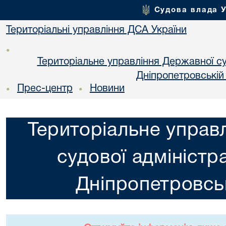
Судова влада 
Територіальні управління ДСА України
•
Територіальне управління Державної суд
Днiпропетровській
Прес-центр
Новини
•
•
Територіальне управ
судової адміністра
Днiпропетровськ