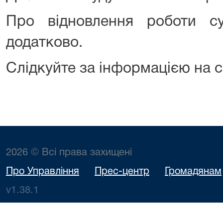
Про відновлення роботи с
додатково.
Слідкуйте за інформацією на с
2026 © Всі права захищені
Про Управління
Прес-центр
Громадянам
v1.38.1