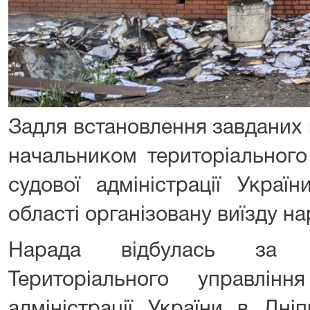
Задля встановлення завданих 
начальником територіального
судової адміністрації Украї
області організовану виїзду на
Нарада відбулась за у
Територіального управлін
адміністрації України в Дніп