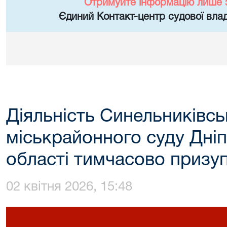
Отримуйте інформацію лише 
Єдиний Контакт-центр судової влад
Діяльність Синельниківсь
міськрайонного суду Дні
області тимчасово призу
02 квітня 2026, 15:48