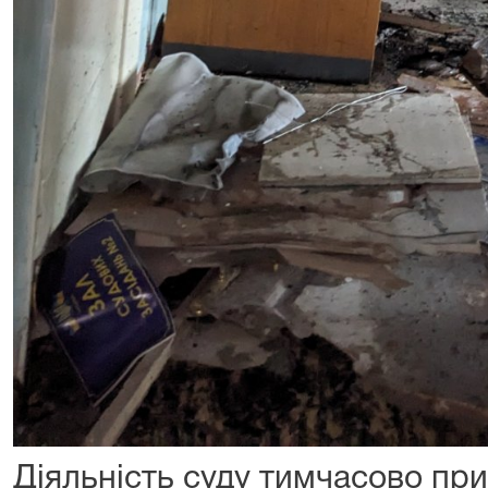
Діяльність суду тимчасово пр