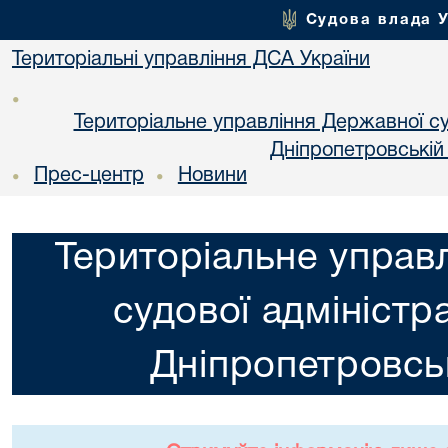
Судова влада 
Територіальні управління ДСА України
•
Територіальне управління Державної суд
Днiпропетровській
Прес-центр
Новини
•
•
Територіальне управ
судової адміністра
Днiпропетровськ