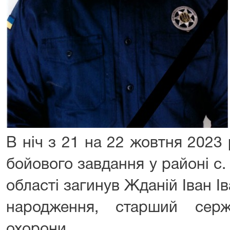
В ніч з 21 на 22 жовтня 2023
бойового завдання у районі с
області загинув Жданій Іван І
народження, старший сер
охорони.