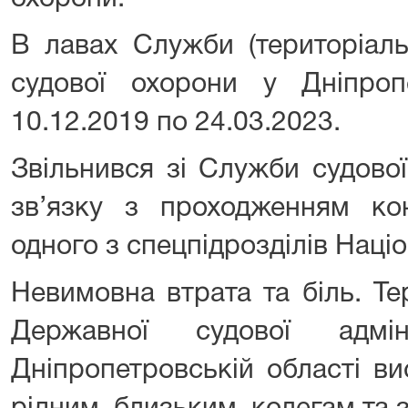
В лавах Служби (територіал
судової охорони у Дніпропе
10.12.2019 по 24.03.2023.
Звільнився зі Служби судової
зв’язку з проходженням к
одного з спецпідрозділів Націо
Невимовна втрата та біль. Те
Державної судової адмін
Дніпропетровській області ви