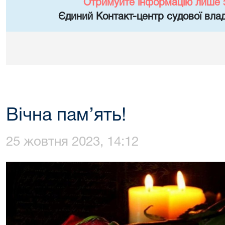
Отримуйте інформацію лише 
Єдиний Контакт-центр судової влад
Вічна пам’ять!
25 жовтня 2023, 14:12