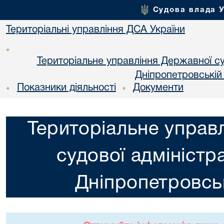
Судова влада 
Територіальні управління ДСА України
•
Територіальне управління Державної суд
Днiпропетровській
Показники діяльності
Документи
•
•
Територіальне управ
судової адміністра
Днiпропетровськ