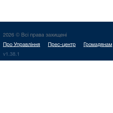
2026 © Всі права захищені
Про Управління
Прес-центр
Громадянам
v1.38.1