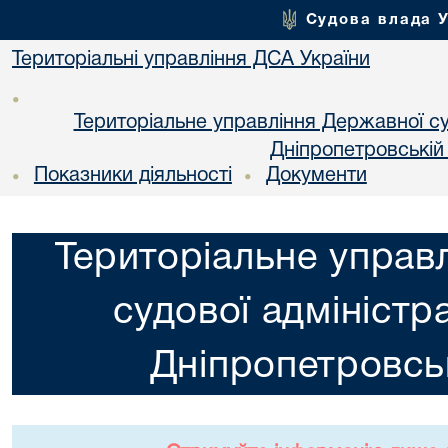
Судова влада 
Територіальні управління ДСА України
•
Територіальне управління Державної суд
Днiпропетровській
Показники діяльності
Документи
•
•
Територіальне управ
судової адміністра
Днiпропетровськ