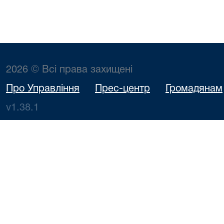
2026 © Всі права захищені
Про Управління
Прес-центр
Громадянам
v1.38.1