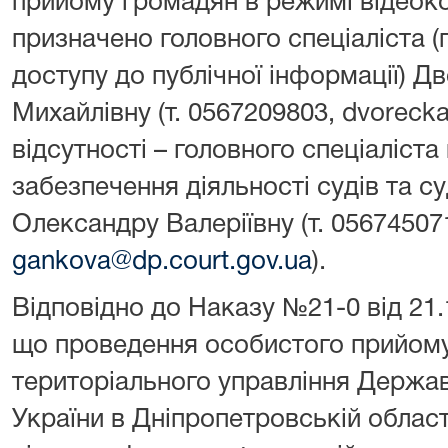
прийому громадян в режимі відеок
призначено головного спеціаліста (
доступу до публічної інформації) Д
Михайлівну (т. 0567209803, dvorecka@
відсутності – головного спеціаліста 
забезпечення діяльності судів та с
Олександру Валеріївну (т. 05674507
gankova@dp.court.gov.ua
).
Відповідно до Наказу №21-0 від 21.
що проведення особистого прийом
територіального управління Державн
України в Дніпропетровській област