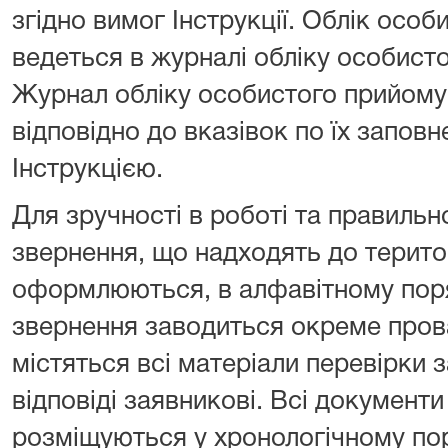
згідно вимог Інструкції. Облік осо
ведеться в журналі обліку особист
Журнал обліку особистого прийому
відповідно до вказівок по їх запов
Інструкцією.
Для зручності в роботі та правильн
звернення, що надходять до терито
оформлюються, в алфавітному пор
звернення заводиться окреме пров
містяться всі матеріали перевірки 
відповіді заявникові. Всі документ
розміщуються у хронологічному по