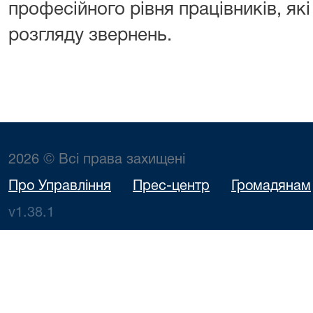
професійного рівня працівників, як
розгляду звернень.
2026 © Всі права захищені
Про Управління
Прес-центр
Громадянам
v1.38.1