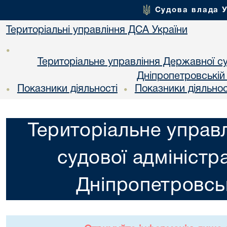
Судова влада 
Територіальні управління ДСА України
•
Територіальне управління Державної суд
Днiпропетровській
Показники діяльності
Показники діяльнос
•
•
Територіальне управ
судової адміністра
Днiпропетровськ