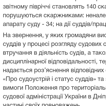
звітному півріччі становлять 140 ск
порушуються скаржниками: неналеж
апарату суду - 34; на дії суддів/прац
На звернення, у яких громадяни ви
суддів у процесі розгляду судових 
втручання в діяльність судів, а так
дисциплінарної відповідальності, т
надається роз’яснення відповідних
«Про судоустрій і статус суддів» та
вимоги Положення про територіаль
судової адміністрації України в Дні
частині своїх повноважень.