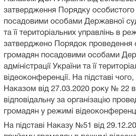
затвердження Порядку особистого
посадовими особами Державної судо
та її територіальних управлінь в ре
затверджено Порядок проведення 
громадян посадовими особами Дер
адміністрації України та її територ
відеоконференції. На підставі чого
Наказом від 27.03.2020 року № 22 
відповідальну за організацію пров
громадян у режимі відеоконференці
На підставі Наказу №51 від 29.12.2