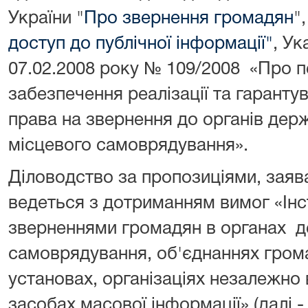
України "
Про звернення громадян
"
доступ до публічної інформації"
, Ук
07.02.2008 року № 109/2008 «Про 
забезпечення реалізації та гаранту
права на звернення до органів держ
місцевого самоврядування».
Діловодство за пропозиціями, зая
ведеться з дотриманням вимог «Інст
зверненнями громадян в органах де
самоврядування, об'єднаннях грома
установах, організаціях незалежно 
засобах масової інформації» (далі -