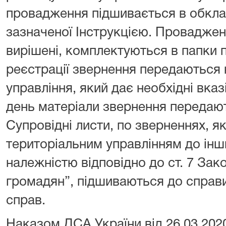
провадження підшивається в обкла
зазначеної Інструкцією. Провадже
вирішені, комплектуються в папки п
реєстрації звернення передаються 
управління, який дає необхідні вка
день матеріали звернення передают
Супровідні листи, по зверненнях, я
територіальним управлінням до інши
належністю відповідно до ст. 7 Зак
громадян”, підшиваються до справ
справ.
Наказом ДСА України від 26.03.202