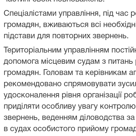
Спеціалістами управління, під час 
громадян, вживаються всі необхідні
підстави для повторних звернень.
Територіальним управлінням постій
допомога місцевим судам з питань 
громадян. Головам та керівникам ап
рекомендовано спрямовувати зусил
удосконалення рівня організації ро
приділяти особливу увагу контролю
звернень, веденням діловодства за
в судах особистого прийому грома