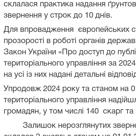
склалася практика надання ґрунтов
звернення у строк до 10 днів.
Для впровадження європейських ста
прозорості в роботі органів держав
Закон України «Про доступ до публі
територіального управління за 202
на усі із них надані детальні відпов
Упродовж 2024 року та станом на 0
територіального управління надійш
громадян, у том числі 140 скарг та 
Залишок нерозглянутих звернень