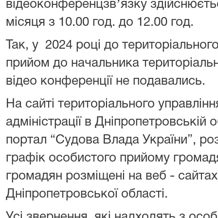
відеоконференцзвʼязку здійснюєть
місяця з 10.00 год. до 12.00 год.
Так, у 2024 році до територіальног
прийом до начальника територіальн
відео конференції не подавались.
На сайті територіального управлін
адміністрації в Дніпропетровській о
портал “Судова Влада України”, р
графік особистого прийому громад
громадян розміщені на веб - сайта
Дніпропетровської області.
Усі звернення, які надходять з осо