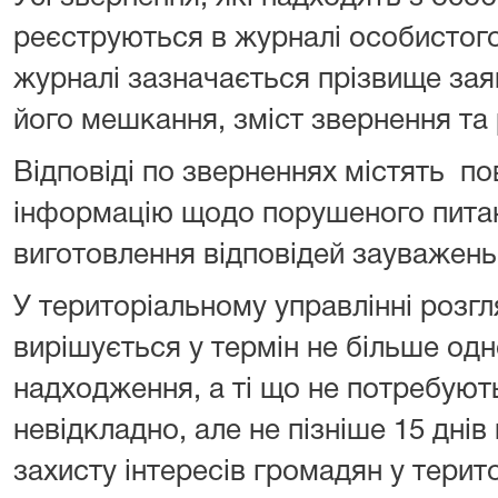
реєструються в журналі особистог
журналі зазначається прізвище зая
його мешкання, зміст звернення та 
Відповіді по зверненнях містять по
інформацію щодо порушеного питан
виготовлення відповідей зауважен
У територіальному управлінні розг
вирішується у термін не більше одно
надходження, а ті що не потребуют
невідкладно, але не пізніше 15 днів
захисту інтересів громадян у терит