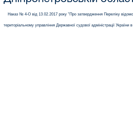
Наказ № 4-О від 13.02.2017 року "Про затвердження Переліку відом
територіальному управління Державної судової адміністрації України в