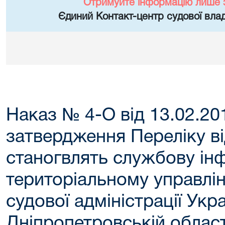
Отримуйте інформацію лише 
Єдиний Контакт-центр судової влад
Наказ № 4-О від 13.02.20
затвердження Переліку в
станогвлять службову ін
територіальному управлі
судової адміністрації Укра
Дніпропетровській област