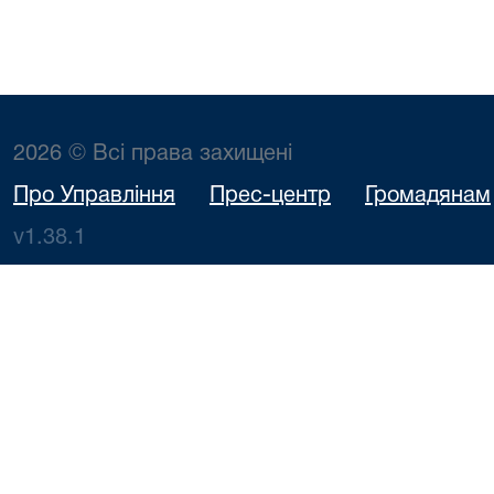
2026 © Всі права захищені
Про Управління
Прес-центр
Громадянам
v1.38.1