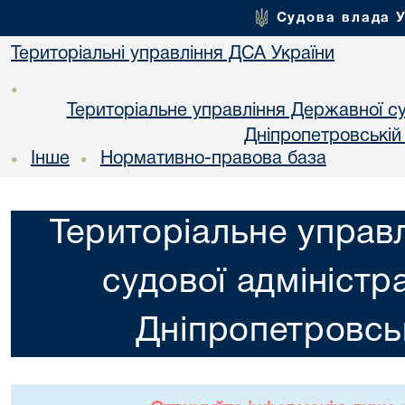
Судова влада 
Територіальні управління ДСА України
•
Територіальне управління Державної суд
Днiпропетровській
Інше
Нормативно-правова база
•
•
Територіальне управ
судової адміністра
Днiпропетровськ