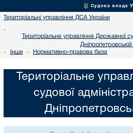
Судова влада 
Територіальні управління ДСА України
•
Територіальне управління Державної суд
Днiпропетровській
Інше
Нормативно-правова база
•
•
Територіальне управ
судової адміністра
Днiпропетровськ