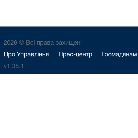
2026 © Всі права захищені
Про Управління
Прес-центр
Громадянам
v1.38.1