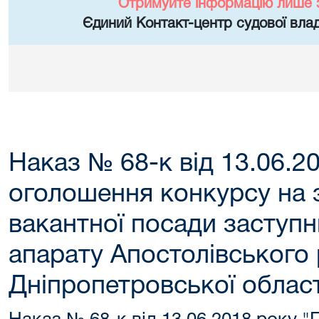
Отримуйте інформацію лише 
Єдиний Контакт-центр судової влад
Наказ № 68-к від 13.06.2
оголошення конкурсу на 
вакантної посади заступн
апарату Апостолівського
Дніпропетровської област