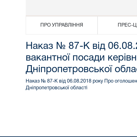
ПРО УПРАВЛІННЯ
ПРЕС-Ц
Наказ № 87-К від 06.08
вакантної посади керів
Дніпропетровської обла
Наказ № 87-К від 06.08.2018 року Про оголошен
Дніпропетровської області