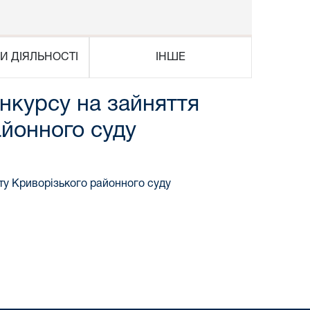
И ДІЯЛЬНОСТІ
ІНШЕ
нкурсу на зайняття
айонного суду
ту Криворізького районного суду