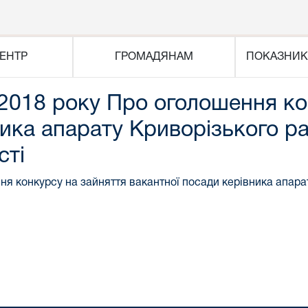
ЕНТР
ГРОМАДЯНАМ
ПОКАЗНИК
.2018 року Про оголошення ко
ника апарату Криворізького р
сті
ня конкурсу на зайняття вакантної посади керівника апара