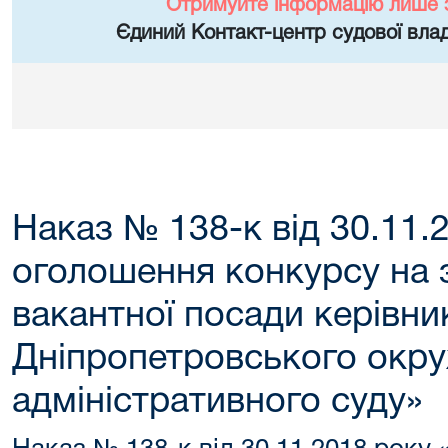
Отримуйте інформацію лише 
Єдиний Контакт-центр судової влад
Наказ № 138-к від 30.11.
оголошення конкурсу на 
вакантної посади керівни
Дніпропетровського окр
адміністративного суду»