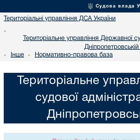
Судова влада 
Територіальні управління ДСА України
•
Територіальне управління Державної суд
Днiпропетровській
Інше
Нормативно-правова база
•
•
Територіальне управ
судової адміністра
Днiпропетровськ