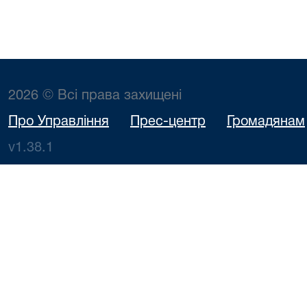
2026 © Всі права захищені
Про Управління
Прес-центр
Громадянам
v1.38.1