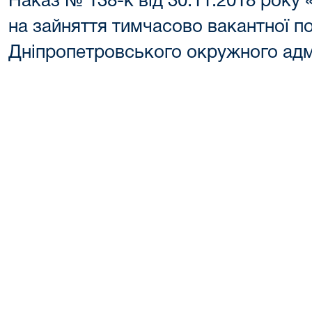
Наказ № 138-к від 30.11.2018 року
на зайняття тимчасово вакантної п
Дніпропетровського окружного адм