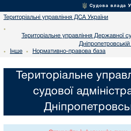
Судова влада 
Територіальні управління ДСА України
•
Територіальне управління Державної суд
Днiпропетровській
Інше
Нормативно-правова база
•
•
Територіальне управ
судової адміністра
Днiпропетровськ