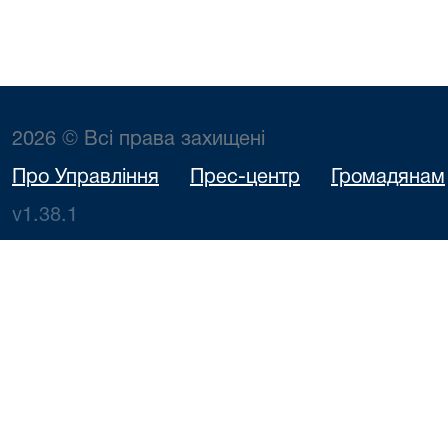
2026 © Всі права захищені
Про Управління
Прес-центр
Громадянам
v1.38.1