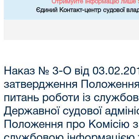
Отримуйте інформацію лише 
Єдиний Контакт-центр судової влад
Наказ № 3-О від 03.02.20
затвердження Положення 
питань роботи із службо
Державної судової адмініс
Положення про Комісію з 
службовою інформацією 