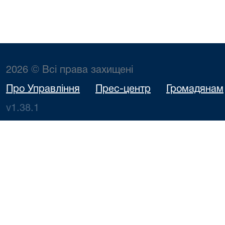
2026 © Всі права захищені
Про Управління
Прес-центр
Громадянам
v1.38.1