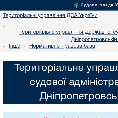
Судова влада 
Територіальні управління ДСА України
•
Територіальне управління Державної суд
Днiпропетровській
Інше
Нормативно-правова база
•
•
Територіальне управ
судової адміністра
Днiпропетровськ