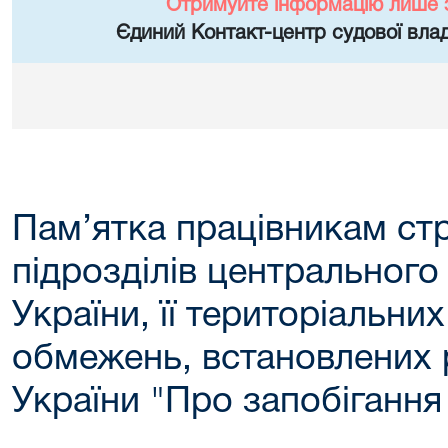
Отримуйте інформацію лише 
Єдиний Контакт-центр судової влад
Пам’ятка працівникам ст
підрозділів центральног
України, її територіальни
обмежень, встановлених 
України "Про запобігання 