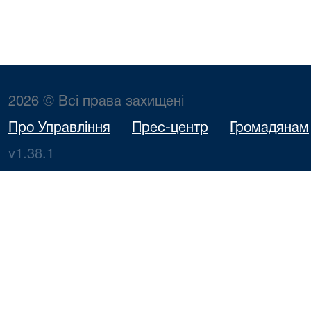
2026 © Всі права захищені
Про Управління
Прес-центр
Громадянам
v1.38.1