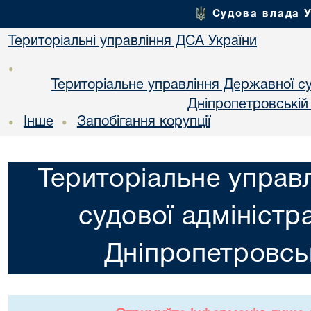
Судова влада 
Територіальні управління ДСА України
•
Територіальне управління Державної суд
Днiпропетровській
Інше
Запобігання корупції
•
•
Територіальне управ
судової адміністра
Днiпропетровськ